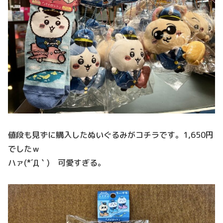
値段も見ずに購入したぬいぐるみがコチラです。1,650円
でしたｗ
ハァ(*´Д｀) 可愛すぎる。