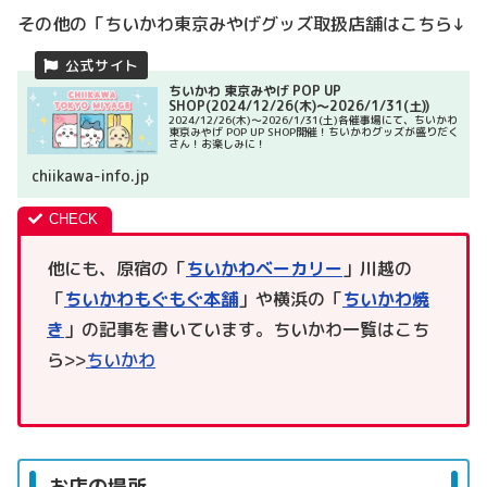
その他の「ちいかわ東京みやげグッズ取扱店舗はこちら↓
ちいかわ 東京みやげ POP UP
SHOP(2024/12/26(木)～2026/1/31(土))
2024/12/26(木)～2026/1/31(土)各催事場にて、ちいかわ
東京みやげ POP UP SHOP開催！ちいかわグッズが盛りだく
さん！お楽しみに！
chiikawa-info.jp
他にも、原宿の「
ちいかわベーカリー
」川越の
「
ちいかわもぐもぐ本舗
」や横浜の「
ちいかわ焼
き
」の記事を書いています。ちいかわ一覧はこち
ら>>
ちいかわ
お店の場所