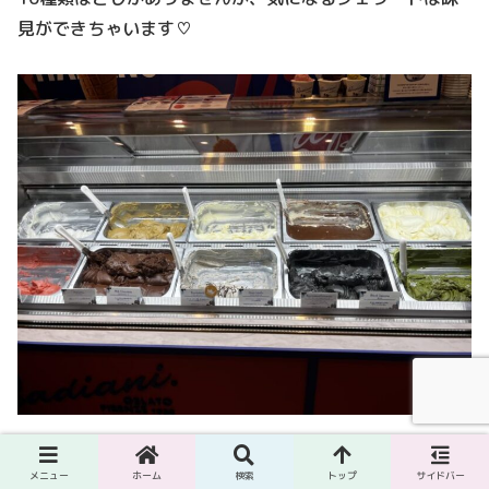
見ができちゃいます♡
カップの大きさはこんな感じで、かなり小さめ。2フレー
メニュー
ホーム
検索
トップ
サイドバー