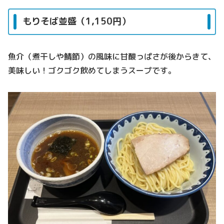
もりそば並盛（1,150円）
魚介（煮干しや鯖節）の風味に甘酸っぱさが後からきて、
美味しい！ゴクゴク飲めてしまうスープです。