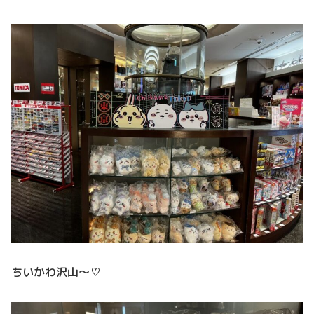
ちいかわ沢山～♡