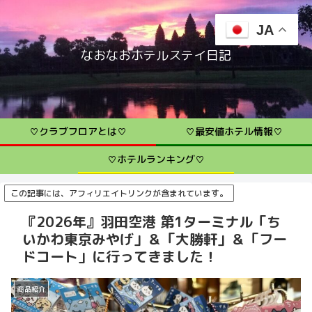
JA
なおなおホテルステイ日記
♡クラブフロアとは♡
♡最安値ホテル情報♡
♡ホテルランキング♡
この記事には、アフィリエイトリンクが含まれています。
『2026年』羽田空港 第1ターミナル「ち
いかわ東京みやげ」＆「大勝軒」＆「フー
ドコート」に行ってきました！
商品紹介