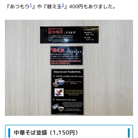
1
2
『あつもり
』や『替え玉
』400円もありました。
中華そば並盛（1,150円）