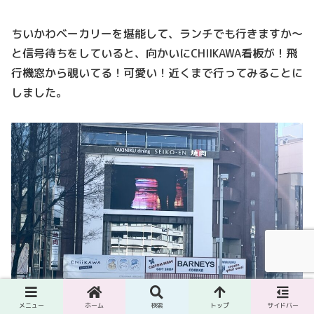
ちいかわベーカリーを堪能して、ランチでも行きますか～
と信号待ちをしていると、向かいにCHIIKAWA看板が！飛
行機窓から覗いてる！可愛い！近くまで行ってみることに
しました。
メニュー
ホーム
検索
トップ
サイドバー