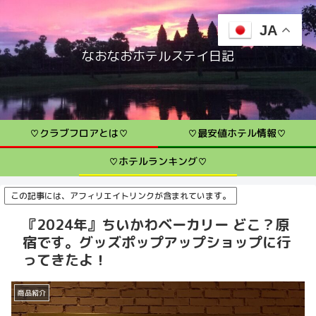
JA
なおなおホテルステイ日記
♡クラブフロアとは♡
♡最安値ホテル情報♡
♡ホテルランキング♡
この記事には、アフィリエイトリンクが含まれています。
『2024年』ちいかわベーカリー どこ？原
宿です。グッズポップアップショップに行
ってきたよ！
商品紹介