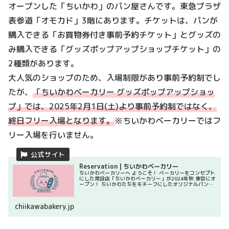
オープンした「ちいかわ」のパン屋さんです。東急プラザ
表参道「オモカド」3階にあります。チケットは、パンが
購入できる「お買物券付き事前予約チケット」とグッズの
み購入できる「グッズポップアップショップチケット」の
2種類があります。
大人気のショップのため、入場制限があり事前予約制でし
たが、
「ちいかわベーカリー グッズポップアップショッ
プ」では、2025年2月1日(土)より事前予約制ではなく、
終日フリー入場となります。
※ちいかわベーカリーではフ
リー入場を行いません。
Reservation | ちいかわベーカリー
ちいかわベーカリーへ ようこそ！ ベーカリーをコンセプト
にした常設店「ちいかわベーカリー」が2024年秋 東京にオ
ープン！ ちいかわたちをモチーフにしたオリジナルパン＆
グッズを販売いたします
chiikawabakery.jp