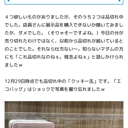
４つ欲しいものがありましたが、そのうち２つは品切れ中
でした。店員さんに展示品を購入できないか聞いてみまし
たが、ダメでした。（そりゃそーですよね。）今日の分が
売り切れたわけではなく、以前から品切れが続いていると
のことでした。それなら仕方ない～。知らないマダムの方
にも「これ品切れなのねぇ。残念よねぇ」と話しかけられ
ましたｗ
12月29日時点でも品切れ中の「クッキー缶」です。「エ
コバッグ」はショックで写真を撮り忘れましたｗ