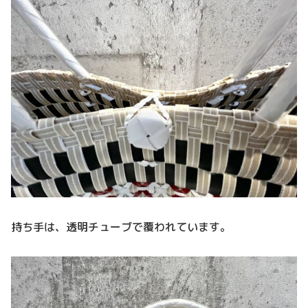
持ち手は、透明チューブで覆われています。