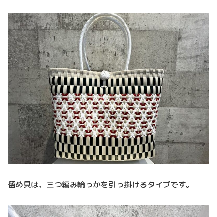
留め具は、三つ編み輪っかを引っ掛けるタイプです。