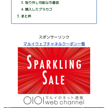
取り外し可能な巾着袋
購入したプラカゴ
まとめ
スポンサーリンク
マルイウェブチャネルクーポン一覧