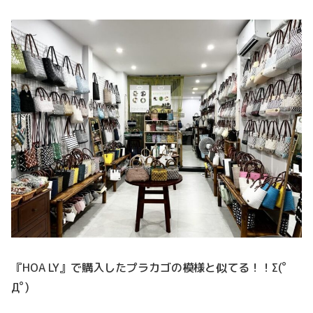
『HOA LY』で購入したプラカゴの模様と似てる！！Σ(ﾟ
Дﾟ)