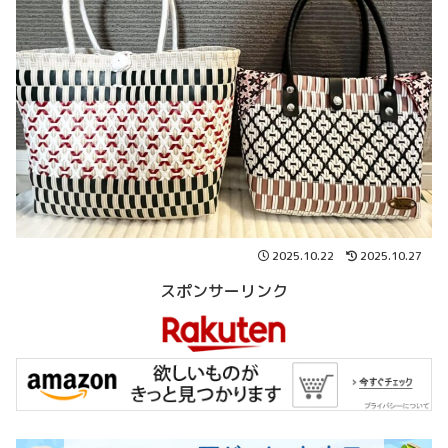
2025.10.22
2025.10.27
スポンサーリンク