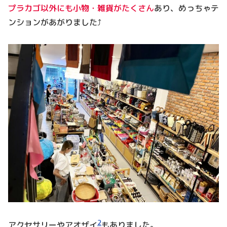
プラカゴ以外にも小物・雑貨がたくさん
あり、めっちゃテ
ンションがあがりました⤴
2
アクセサリーやアオザイ
もありました。