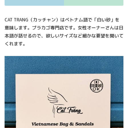
CAT TRANG（カッチャン）はベトナム語で「白い砂」を
意味します。プラカゴ専門店です。女性オーナーさんは日
本語が話せるので、欲しいサイズなど細かな要望を聞いて
くれます。