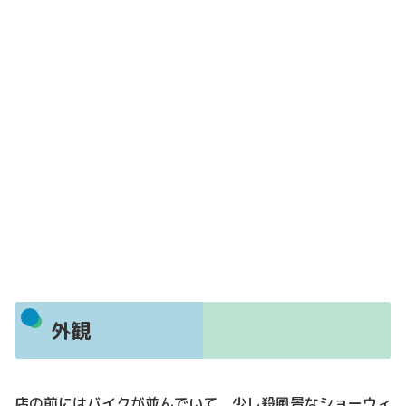
外観
店の前にはバイクが並んでいて、少し殺風景なショーウィ