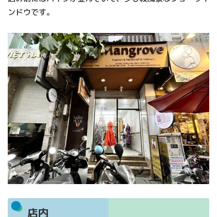
ンドウです。
店内