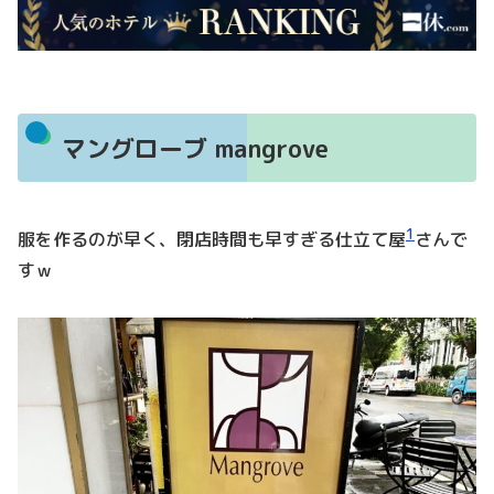
マングローブ mangrove
1
服を作るのが早く、閉店時間も早すぎる仕立て屋
さんで
すｗ