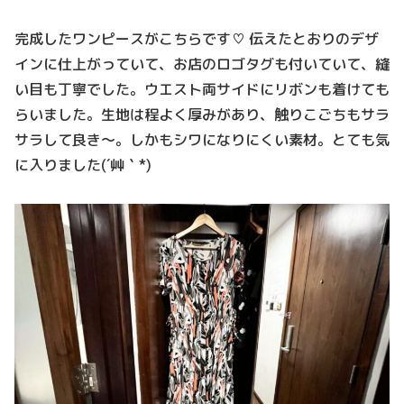
完成したワンピースがこちらです♡ 伝えたとおりのデザ
インに仕上がっていて、お店のロゴタグも付いていて、縫
い目も丁寧でした。ウエスト両サイドにリボンも着けても
らいました。生地は程よく厚みがあり、触りこごちもサラ
サラして良き～。しかもシワになりにくい素材。とても気
に入りました(´艸｀*)