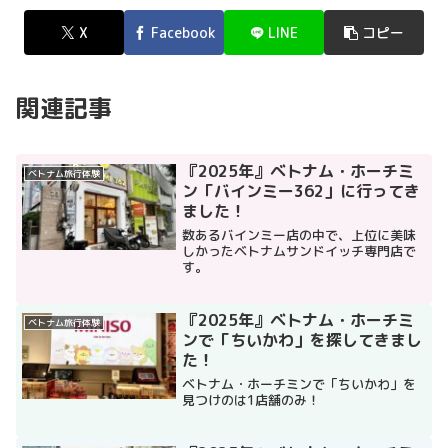
X
Facebook
LINE
コピー
関連記事
『2025年』ベトナム・ホーチミ
ベトナム旅行体験
ン「バインミー362」に行ってき
ました！
数あるバインミー店の中で、上位に美味
しかったベトナムサンドイッチ専門店で
す。
『2025年』ベトナム・ホーチミ
ベトナム旅行体験
ンで「ちいかわ」を探してきまし
た！
ベトナム・ホーチミンで「ちいかわ」を
見つけのは1店舗のみ！