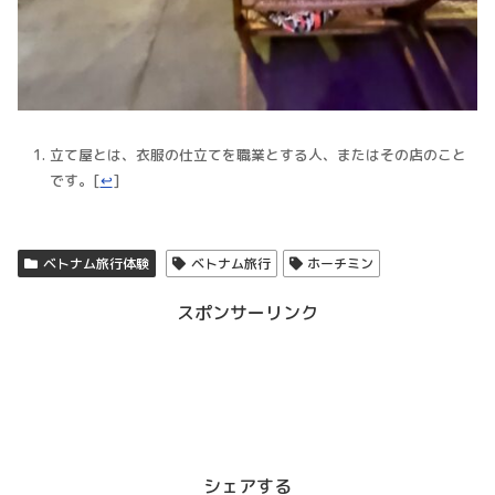
立て屋とは、衣服の仕立てを職業とする人、またはその店のこと
です。
[
↩
]
ベトナム旅行体験
ベトナム旅行
ホーチミン
スポンサーリンク
シェアする