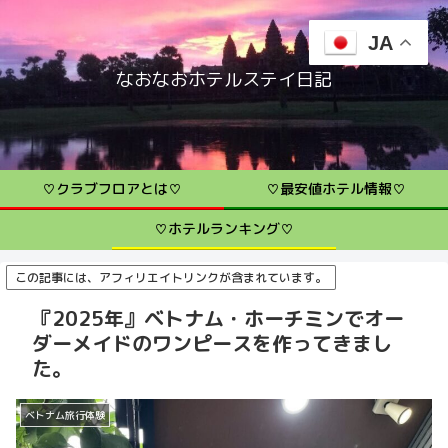
JA
なおなおホテルステイ日記
♡クラブフロアとは♡
♡最安値ホテル情報♡
♡ホテルランキング♡
この記事には、アフィリエイトリンクが含まれています。
『2025年』ベトナム・ホーチミンでオー
ダーメイドのワンピースを作ってきまし
た。
ベトナム旅行体験