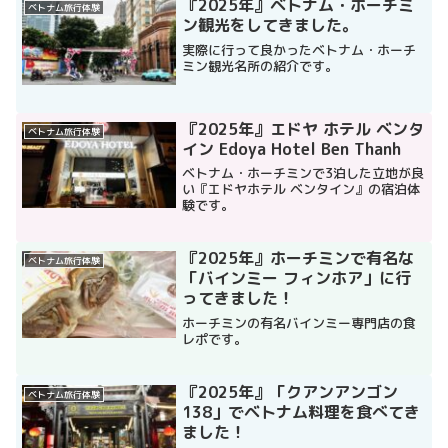
『2025年』ベトナム・ホーチミ
ベトナム旅行体験
ン観光をしてきました。
実際に行って良かったベトナム・ホーチ
ミン観光名所の紹介です。
『2025年』エドヤ ホテル ベンタ
ベトナム旅行体験
イン Edoya Hotel Ben Thanh
ベトナム・ホーチミンで3泊した立地が良
い『エドヤホテル ベンタイン』の宿泊体
験です。
『2025年』ホーチミンで有名な
ベトナム旅行体験
「バインミー フィンホア」に行
ってきました！
ホーチミンの有名バインミー専門店の食
レポです。
『2025年』「クアンアンゴン
ベトナム旅行体験
138」でベトナム料理を食べてき
ました！