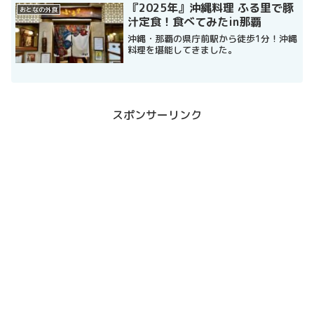
『2025年』沖縄料理 ふる里で豚
おとなの外食
汁定食！食べてみたin那覇
沖縄・那覇の県庁前駅から徒歩1分！沖縄
料理を堪能してきました。
スポンサーリンク