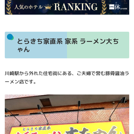
とらきち家直系 家系 ラーメン大ち
ゃん
川崎駅から外れた住宅街にある、ご夫婦で営む豚骨醤油ラ
ーメン店です。