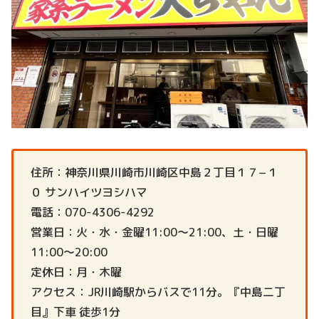
住所：神奈川県川崎市川崎区中島２丁目１７−１
０ サンハイツヨシハマ
電話：070-4306-4292
営業日：火・水・金曜11:00～21:00、土・日曜
11:00～20:00
定休日：月・木曜
アクセス：JR川崎駅からバスで11分。『中島二丁
目』下車 徒歩1分