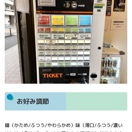
お好み調節
麺（かため/ふつう/やわらかめ）味（薄口/ふつう/濃い