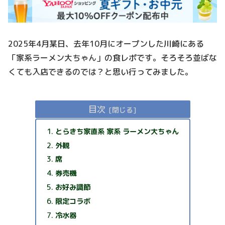
2025年4月某日、去年10月にオープンした川崎にある
「家系ラーメン大ちゃん」の食レポです。そろそろ並ばな
くても入店できるのでは？と思い行ってみました。
目次
とらきち家直系 家系 ラーメン大ちゃん
外観
席
券売機
お好み調節
限定コラボ
冷水器