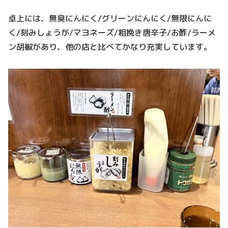
卓上には、無臭にんにく/グリーンにんにく/無限にんに
く/刻みしょうが/マヨネーズ/粗挽き唐辛子/お酢/ラーメ
ン胡椒があり、他の店と比べてかなり充実しています。