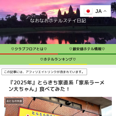
JA
なおなおホテルステイ日記
♡クラブフロアとは♡
♡最安値ホテル情報♡
♡ホテルランキング♡
この記事には、アフィリエイトリンクが含まれています。
『2025年』とらきち家直系「家系ラーメ
ン大ちゃん」食べてみた！
おとなの外食