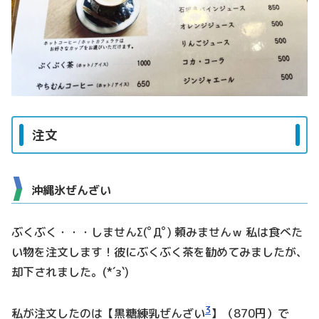
注文
沖縄氷ぜんざい
ぶくぶく・・・しませんΣ(ﾟДﾟ) 頼みませんｗ 私は食べた
い物を注文します！彼にぶくぶく茶を勧めてみましたが、
却下されました。(*´з`)
3
私が注文したのは【黒糖練乳ぜんざい
】（870円）で