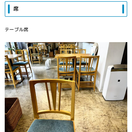
席
テーブル席