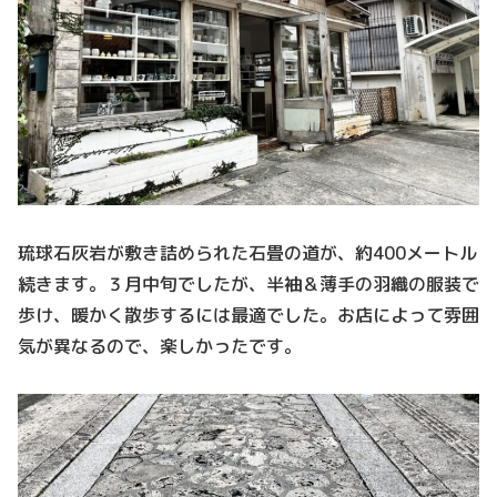
琉球石灰岩が敷き詰められた石畳の道が、約400メートル
続きます。３月中旬でしたが、半袖＆薄手の羽織の服装で
歩け、暖かく散歩するには最適でした。お店によって雰囲
気が異なるので、楽しかったです。