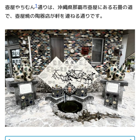
1
壺屋やちむん
通りは、沖縄県那覇市壺屋にある石畳の道
で、壺屋焼の陶器店が軒を連ねる通りです。