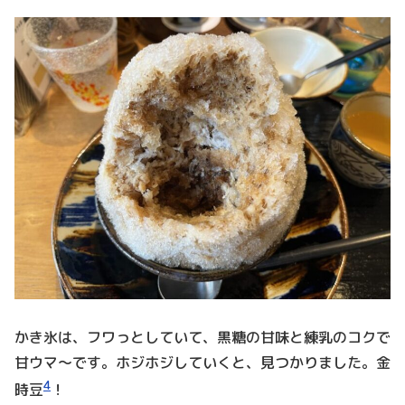
かき氷は、フワっとしていて、黒糖の甘味と練乳のコクで
甘ウマ～です。ホジホジしていくと、見つかりました。金
4
時豆
！