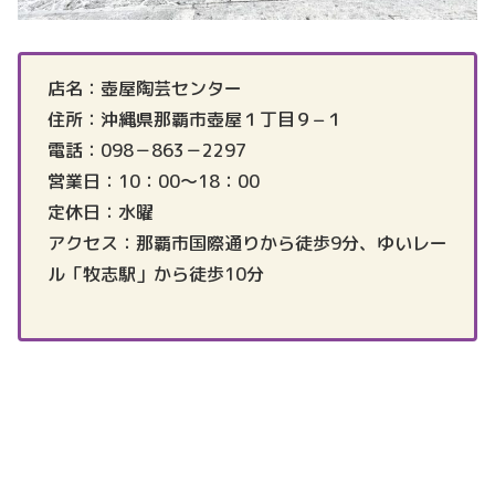
店名：壺屋陶芸センター
住所：沖縄県那覇市壺屋１丁目９−１
電話：098－863－2297
営業日：10：00～18：00
定休日：水曜
アクセス：那覇市国際通りから徒歩9分、ゆいレー
ル「牧志駅」から徒歩10分