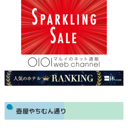
壺屋やちむん通り