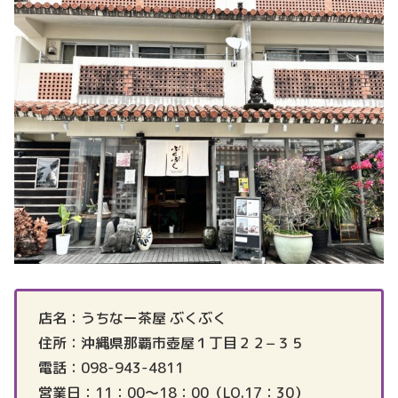
店名：うちなー茶屋 ぶくぶく
住所：沖縄県那覇市壺屋１丁目２２−３５
電話：098-943-4811
営業日：11：00～18：00（LO.17：30）