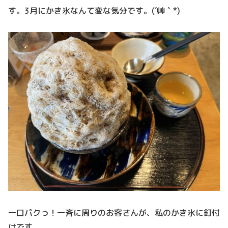
す。3月にかき氷なんて変な気分です。(´艸｀*)
一口パクっ！一斉に周りのお客さんが、私のかき氷に釘付
けです。