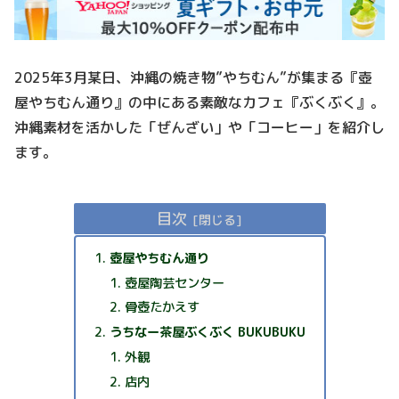
2025年3月某日、沖縄の焼き物”やちむん”が集まる『壺
屋やちむん通り』の中にある素敵なカフェ『ぶくぶく』。
沖縄素材を活かした「ぜんざい」や「コーヒー」を紹介し
ます。
目次
壺屋やちむん通り
壺屋陶芸センター
骨壺たかえす
うちなー茶屋ぶくぶく BUKUBUKU
外観
店内