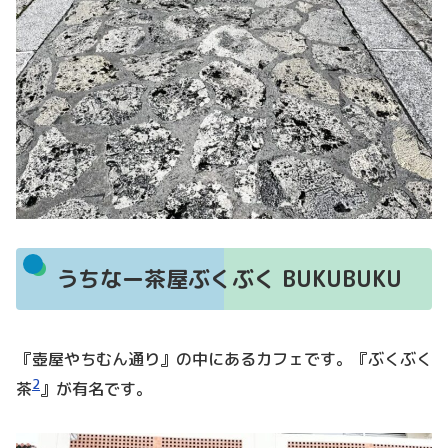
うちなー茶屋ぶくぶく BUKUBUKU
『壺屋やちむん通り』の中にあるカフェです。『ぶくぶく
2
茶
』が有名です。