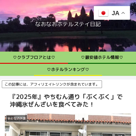
JA
なおなおホテルステイ日記
♡クラブフロアとは♡
♡最安値ホテル情報♡
♡ホテルランキング♡
この記事には、アフィリエイトリンクが含まれています。
『2025年』やちむん通り「ぶくぶく」で
沖縄氷ぜんざいを食べてみた！
おとなの外食