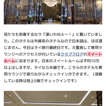
母たちも到着するなり『凄いわねぇ～！』と驚いていまし
た。このホテルは外資系のホテルなので日本語は、ほぼ通
じません。今日はタイ旅行最終日です。大奮発して専用ラ
ウンジへのアクセスが付いている
クラブフロア
の
スイート
ルーム
に泊まります。日本のスイートルームは平均10万
以上はしますが、タイなら半値です。こちらのホテルも専
用ラウンジで座りながらチェックインができます。（混雑
している時は地上G階でチェックインです）