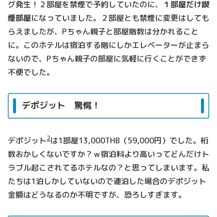
グ発生！２部屋を禁煙で予約していたのに、
１部屋だけ喫
煙部屋
になっていました。２部屋とも禁煙に変更はしても
らえましたが、Pちゃん親子と部屋階数は分かれること
に。このホテルは宿泊する階にしかエレベーターが止まら
ないので、Pちゃん親子の部屋に気軽に行くことができず
不便でした。
デポジット 驚愕！
2
デポジット
は1部屋13,000THB（59,000円）でした。桁
数おかしくないですか？ｗ宿泊料より高いってどんだけト
ラブル起こされてるホテルなの？と思ってしまいます。私
たちは1泊しかしていないので連泊した場合のデポジット
金額はどうなるのか不明ですが、恐ろしすぎます。