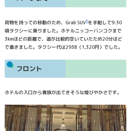
1
荷物を持っての移動のため、Grab SUV
を手配して9:30
頃タクシーに乗りました。ホテルニッコーバンコクまで
3kmほどの距離で、道が比較的空いていたため20分ほど
で着きました。タクシー代は293B（1,320円）でした。
フロント
ホテルの入口から貴族が出てきそうな煌びやかさです。