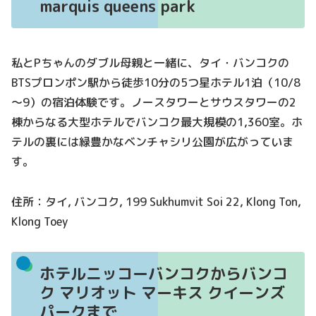
marquis queens park
私とPちゃんのダブル母親と一緒に、タイ・バンコクの
BTSプロンポン駅から徒歩10分の5つ星ホテル1泊（10/8
～9）の宿泊体験です。ノースタワーとサウスタワーの2
棟からなる大型ホテルでバンコク最大規模の1,360室。ホ
テルの裏には緑豊かなベンチャシリ公園が広がっていま
す。
住所：タイ, バンコク, 199 Sukhumvit Soi 22, Klong Ton,
Klong Toey
ホテルニッコーバンコクからバンコ
ク マリオット マーキス クイーンズ
パークまで