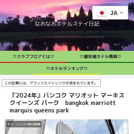
JA
なおなおホテルステイ日記
♡クラブフロアとは♡
♡最安値ホテル情報♡
♡ホテルランキング♡
この記事には、アフィリエイトリンクが含まれています。
『2024年』バンコク マリオット マーキス
クイーンズ パーク bangkok marriott
marquis queens park
タイ・バンコク旅行体験