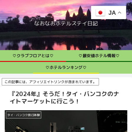
JA
なおなおホテルステイ日記
♡クラブフロアとは♡
♡最安値ホテル情報♡
♡ホテルランキング♡
この記事には、アフィリエイトリンクが含まれています。
『2024年』そうだ！タイ・バンコクのナ
イトマーケットに行こう！
タイ・バンコク旅行体験