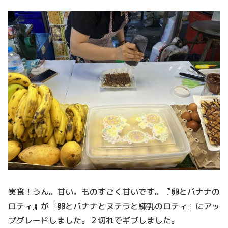
実食！うん。甘い。ものすごく甘いです。『卵とバナナの
ロティ』が『卵とバナナとヌテラと練乳のロティ』にアッ
プグレードしました。２切れでギブしました。