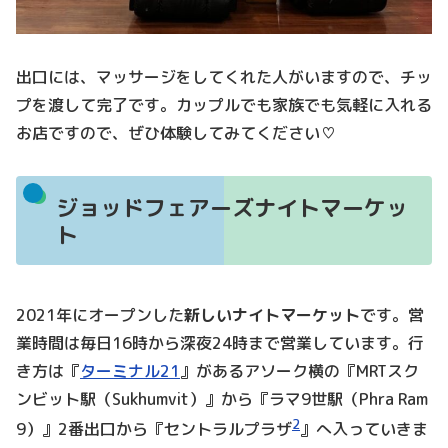
出口には、マッサージをしてくれた人がいますので、チッ
プを渡して完了です。カップルでも家族でも気軽に入れる
お店ですので、ぜひ体験してみてください♡
ジョッドフェアーズナイトマーケッ
ト
2021年にオープンした
新しいナイトマーケット
です。営
業時間は毎日16時から深夜24時まで営業しています。行
き方は『
ターミナル21
』があるアソーク横の『MRTスク
ンビット駅（Sukhumvit）』から『ラマ9世駅（Phra Ram
2
9）』2番出口から『セントラルプラザ
』へ入っていきま