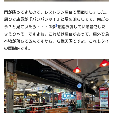
雨が降ってきたので、レストラン屋台で雨宿りしました。
周りで店員が『パンパンッ！』と足を鳴らしてて、何だろ
3
う？と見ていたら・・・G様
を踏み潰している音でした
ｗそりゃそーですよね。これだけ屋台があって、屋外で食
べ物が落ちてるんですから。Ｇ様天国ですよ。これもタイ
の醍醐味です。