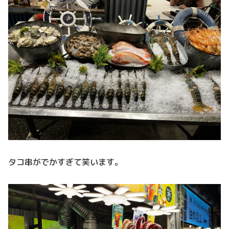
タコ串がでかすぎて笑います。