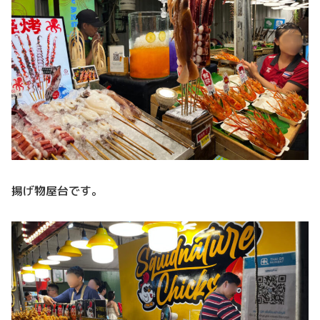
揚げ物屋台です。