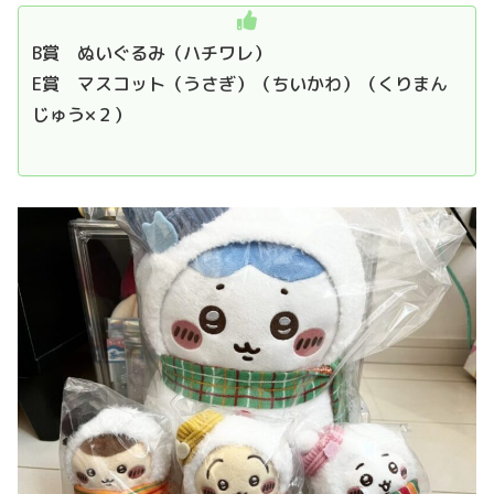
B賞 ぬいぐるみ（ハチワレ）
E賞 マスコット（うさぎ）（ちいかわ）（くりまん
じゅう×２）