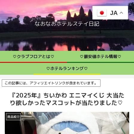
JA
なおなおホテルステイ日記
♡クラブフロアとは♡
♡最安値ホテル情報♡
♡ホテルランキング♡
この記事には、アフィリエイトリンクが含まれています。
『2025年』ちいかわ エニマイくじ 大当た
り欲しかったマスコットが当たりました♡
商品紹介