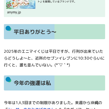
ト』を展開しているブランドです。
anymy.jp
平日ありがとう～
2025年のエニマイくじは平日ですが、行列が出来ていた
らどうしよ～と、近所のセブンイレブンに10:30ぐらいに
行くと、誰も並んでいない。(*´▽｀*)
今年の強運は私
今年は1人3回までの制限がありました。来週から沖縄の