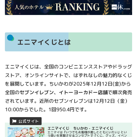
エニマイくじとは
エニマイくじは、全国のコンビニエンスストアやドラッグ
ストア、オンラインサイトで、はずれなしの魅力的なくじ
を展開しています。ちいかわが2025年12月12日(金)から
全国の
セブンイレブン、イトーヨーカドー店舗
で順次発売
されています。近所のセブンイレブンは12月12日（金）
10:00からでした。1回950.4円です。
エニマイくじ ちいかわ - エニマイくじ
エニマイは『いつでもお客様が推しとともにいたい』とい
う想いを実現させるコンセプトで『くじ、グッズ、イベン