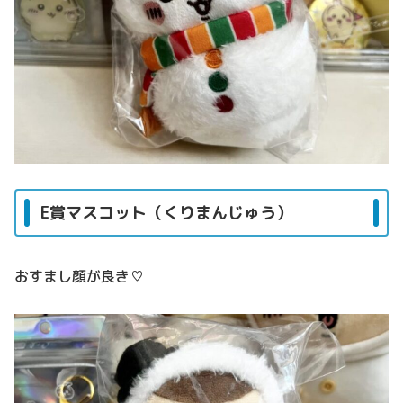
E賞マスコット（くりまんじゅう）
おすまし顔が良き♡