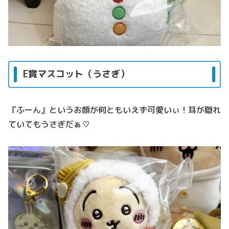
E賞マスコット（うさぎ）
『ふーん』というお顔が何ともいえず可愛いぃ！耳が隠れ
ていてもうさぎだぁ♡