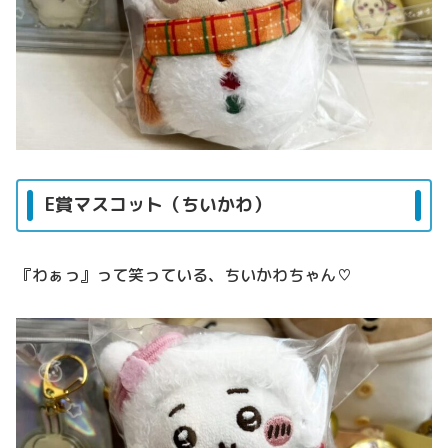
E賞マスコット（ちいかわ）
『わぁっ』って笑っている、ちいかわちゃん♡