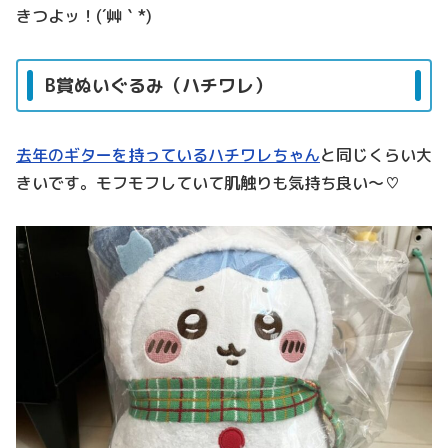
きつよッ！(´艸｀*)
B賞ぬいぐるみ（ハチワレ）
去年のギターを持っているハチワレちゃん
と同じくらい大
きいです。モフモフしていて肌触りも気持ち良い～♡