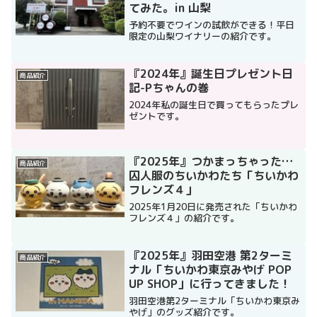
てみた。in 山梨
予約不要でワインの試飲ができる！平日
限定の山梨ワイナリーの紹介です。
『2024年』誕生日プレゼント日
商品紹介
記-Pちゃんの巻
2024年私の誕生日で買ってもらったプレ
ゼントです。
『2025年』つかまっちゃった…
商品紹介
囚人服のちいかわたち「ちいかわ
フレンズ４」
2025年1月20日に発売された「ちいかわ
フレンズ４」の紹介です。
『2025年』羽田空港 第2ターミ
商品紹介
ナル「ちいかわ東京みやげ POP
UP SHOP」に行ってきました！
羽田空港第2ターミナル「ちいかわ東京み
やげ」のグッズ紹介です。