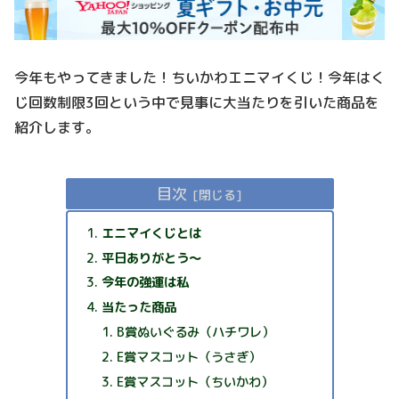
今年もやってきました！ちいかわエニマイくじ！今年はく
じ回数制限3回という中で見事に大当たりを引いた商品を
紹介します。
目次
エニマイくじとは
平日ありがとう～
今年の強運は私
当たった商品
B賞ぬいぐるみ（ハチワレ）
E賞マスコット（うさぎ）
E賞マスコット（ちいかわ）