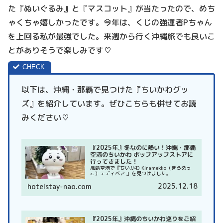
た『ぬいぐるみ』と『マスコット』が当たったので、めち
ゃくちゃ嬉しかったです。今年は、くじの強運者Pちゃん
を上回る私が最強でした。来週から行く沖縄旅でも良いこ
とがありそうで楽しみです♡
以下は、沖縄・那覇で見つけた『ちいかわグッ
ズ』を紹介しています。ぜひこちらも併せてお読
みください♡
『2025年』冬なのに熱い！沖縄・那覇
空港のちいかわ ポップアップストアに
行ってきました！
那覇空港で『ちいかわ Kiramekko（きらめっ
こ）テディベア 』を見つけました。
2025.12.18
hotelstay-nao.com
『2025年』沖縄のちいかわ巡りをご紹