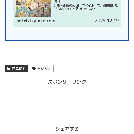
介！
沖縄・那覇のAvail（アベイル）で、即完売した
『ちいかわ』を見つけました！
2025.12.19
hotelstay-nao.com
商品紹介
ちいかわ
スポンサーリンク
シェアする