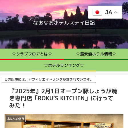
JA
なおなおホテルステイ日記
♡クラブフロアとは♡
♡最安値ホテル情報♡
♡ホテルランキング♡
この記事には、アフィリエイトリンクが含まれています。
『2025年』2月1日オープン豚しょうが焼
き専門店「ROKU’S KITCHEN」に行って
みた！
おとなの外食