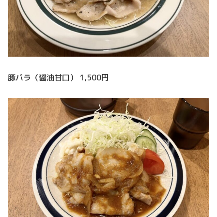
豚バラ（醤油甘口） 1,500円