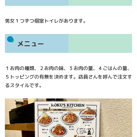
男女１つずつ個室トイレがあります。
メニュー
１お肉の種類、２お肉の味、３お肉の量、４ごはんの量、
５トッピングの有無を決めます。店員さんを呼んで注文す
るスタイルです。