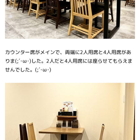
カウンター席がメインで、両端に2人用席と4人用席があ
りま(;´･ω･)した。2人だと4人用席には座らせてもらえま
せんでした。(;´･ω･)