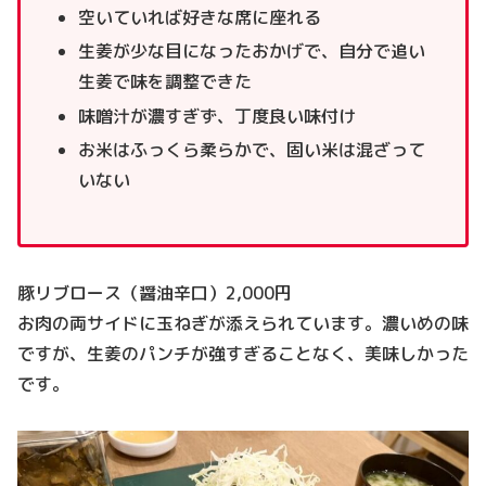
空いていれば好きな席に座れる
生姜が少な目になったおかげで、自分で追い
生姜で味を調整できた
味噌汁が濃すぎず、丁度良い味付け
お米はふっくら柔らかで、固い米は混ざって
いない
豚リブロース（醤油辛口）2,000円
お肉の両サイドに玉ねぎが添えられています。濃いめの味
ですが、生姜のパンチが強すぎることなく、美味しかった
です。