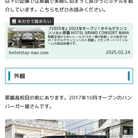
以下の記事では那覇で実際に泊まって良かったホテルを紹
介しています。こちらもぜひお読みください。
『2025年』2022年オープン！ホテルグランコ
ンソルト那覇 HOTEL GRAND CONSORT NAHA
那覇空港からゆいレールで13分「県庁前駅」から徒歩5分
の「ホテルグランコンソルト那覇」スタンダートツインル
ームの宿泊体験です。
2025.02.24
hotelstay-nao.com
外観
那覇高校目の前にあります。2017年10月オープンのハン
バーガー屋さんです。