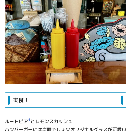
実食！
1
ルートビア
とレモンスカッシュ
ハンバーガーには炭酸でしょ♡オリジナルグラスが可愛い