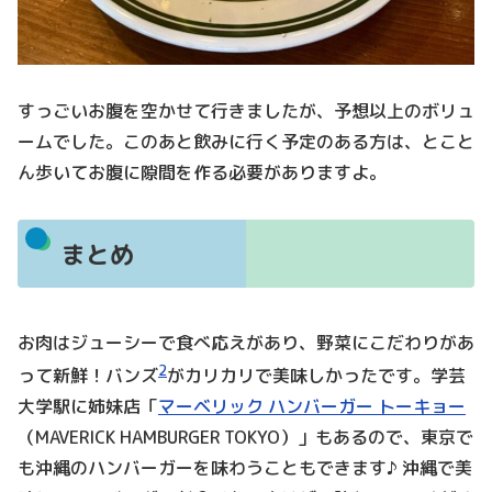
すっごいお腹を空かせて行きましたが、予想以上のボリュ
ームでした。このあと飲みに行く予定のある方は、とこと
ん歩いてお腹に隙間を作る必要がありますよ。
まとめ
お肉はジューシーで食べ応えがあり、野菜にこだわりがあ
2
って新鮮！バンズ
がカリカリで美味しかったです。学芸
大学駅に姉妹店「
マーベリック ハンバーガー トーキョー
（MAVERICK HAMBURGER TOKYO）」もあるので、東京で
も沖縄のハンバーガーを味わうこともできます♪ 沖縄で美