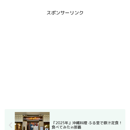
スポンサーリンク
『2025年』沖縄料理 ふる里で豚汁定食！
食べてみたin那覇