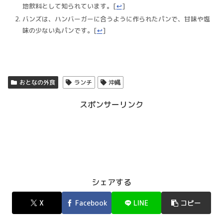
地飲料として知られています。
[
↩
]
バンズは、ハンバーガーに合うように作られたパンで、甘味や塩
味の少ない丸パンです。
[
↩
]
おとなの外食
ランチ
沖縄
スポンサーリンク
シェアする
X
Facebook
LINE
コピー