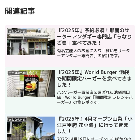
関連記事
『2025年』予約必須！那覇のサ
おとなの外食
ーターアンダギー専門店「うなり
ざき」食べてみた！
有名芸能人のお気に入り「紅いもサータ
ーアンダギー専門店」の紹介です。
『2025年』World Burger 池袋
おとなの外食
で期間限定バーガーを食べてきま
した！
ハンバーガー百名店に選ばれた池袋東口
店・World Burger『期間限定 フレンチバ
ーガー』の食レポです。
『2025年』4月オープン山梨「小
おとなの外食
江戸甲府 花小路」に行ってきま
した！
2025年4月19日にオープンしたばかりの