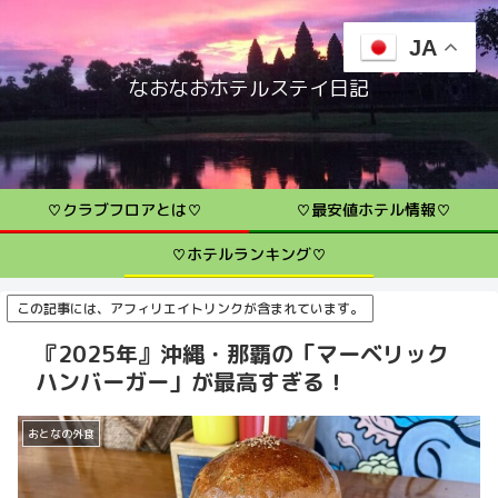
JA
なおなおホテルステイ日記
♡クラブフロアとは♡
♡最安値ホテル情報♡
♡ホテルランキング♡
この記事には、アフィリエイトリンクが含まれています。
『2025年』沖縄・那覇の「マーベリック
ハンバーガー」が最高すぎる！
おとなの外食