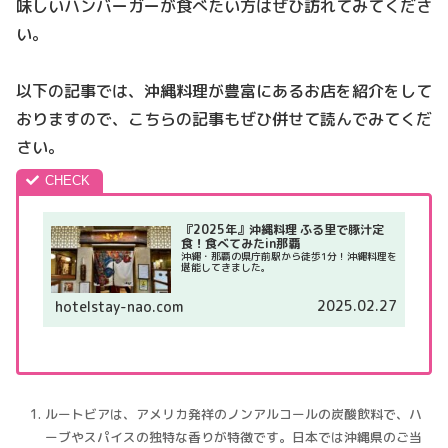
味しいハンバーガーが食べたい方はぜひ訪れてみてくださ
い。
以下の記事では、沖縄料理が豊富にあるお店を紹介をして
おりますので、こちらの記事もぜひ併せて読んでみてくだ
さい。
『2025年』沖縄料理 ふる里で豚汁定
食！食べてみたin那覇
沖縄・那覇の県庁前駅から徒歩1分！沖縄料理を
堪能してきました。
2025.02.27
hotelstay-nao.com
ルートビアは、アメリカ発祥のノンアルコールの炭酸飲料で、ハ
ーブやスパイスの独特な香りが特徴です。日本では沖縄県のご当