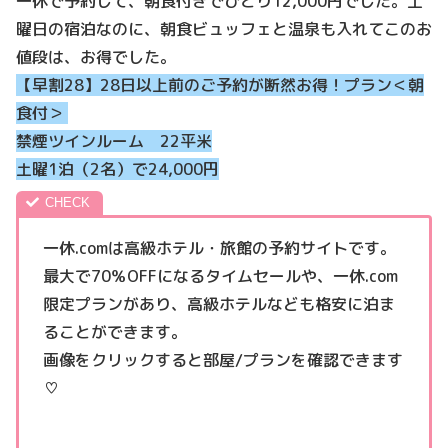
一休で予約して、朝食付きでひとり12,000円でした。土
曜日の宿泊なのに、朝食ビュッフェと温泉も入れてこのお
値段は、お得でした。
【早割28】28日以上前のご予約が断然お得！プラン＜朝
食付＞
禁煙ツインルーム 22平米
土曜1泊（2名）で24,000円
一休.comは高級ホテル・旅館の予約サイトです。
最大で70％OFFになるタイムセールや、一休.com
限定プランがあり、高級ホテルなども格安に泊ま
ることができます。
画像をクリックすると部屋/プランを確認できます
♡