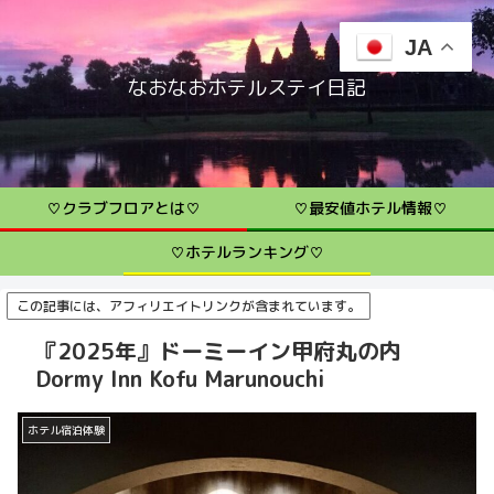
JA
なおなおホテルステイ日記
♡クラブフロアとは♡
♡最安値ホテル情報♡
♡ホテルランキング♡
この記事には、アフィリエイトリンクが含まれています。
『2025年』ドーミーイン甲府丸の内
Dormy Inn Kofu Marunouchi
ホテル宿泊体験