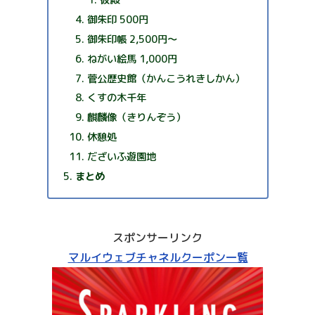
仮殿
御朱印 500円
御朱印帳 2,500円～
ねがい絵馬 1,000円
菅公歴史館（かんこうれきしかん）
くすの木千年
麒麟像（きりんぞう）
休憩処
だざいふ遊園地
まとめ
スポンサーリンク
マルイウェブチャネルクーポン一覧