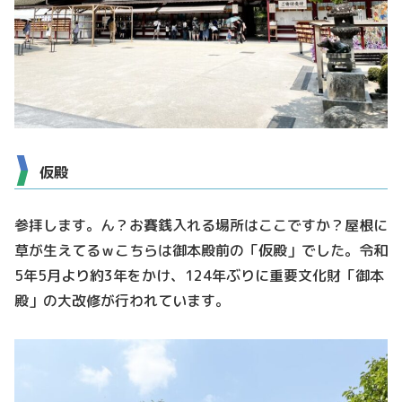
仮殿
参拝します。ん？お賽銭入れる場所はここですか？屋根に
草が生えてるｗこちらは御本殿前の「仮殿」でした。令和
5年5月より約3年をかけ、124年ぶりに重要文化財「御本
殿」の大改修が行われています。