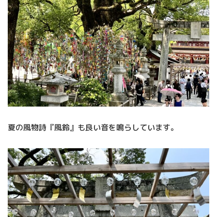
夏の風物詩『風鈴』も良い音を鳴らしています。