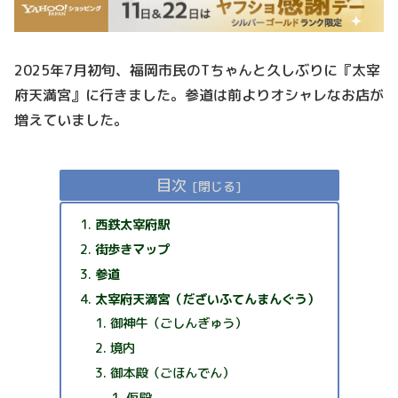
2025年7月初旬、福岡市民のTちゃんと久しぶりに『太宰
府天満宮』に行きました。参道は前よりオシャレなお店が
増えていました。
目次
西鉄太宰府駅
街歩きマップ
参道
太宰府天満宮（だざいふてんまんぐう）
御神牛（ごしんぎゅう）
境内
御本殿（ごほんでん）