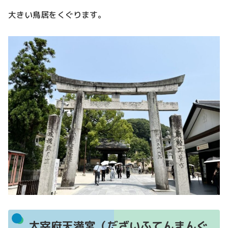
大きい鳥居をくぐります。
太宰府天満宮（だざいふてんまんぐ