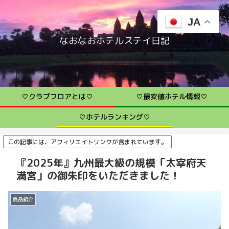
JA
なおなおホテルステイ日記
♡クラブフロアとは♡
♡最安値ホテル情報♡
♡ホテルランキング♡
この記事には、アフィリエイトリンクが含まれています。
『2025年』九州最大級の規模「太宰府天
満宮」の御朱印をいただきました！
商品紹介