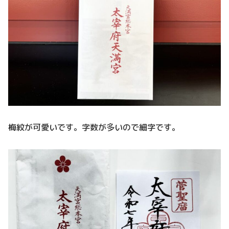
梅紋が可愛いです。字数が多いので細字です。