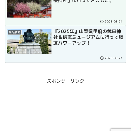
櫻神社」に行ってきました。
2025.05.24
『2025年』山梨県甲府の武田神
商品紹介
社＆信玄ミュージアムに行って勝
運パワーアップ！
2025.05.21
スポンサーリンク