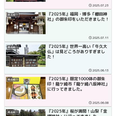
2025.07.23
『2025年』福岡・博多「櫛田神
商品紹介
社」の御朱印をいただきました！
2025.07.11
『2025年』世界一高い「牛久大
商品紹介
仏」は見どころがありすぎまし
た！
2025.06.13
『2025年』限定1000体の御朱
商品紹介
印！龍ケ崎市「龍ケ崎八坂神社」
に行ってきました。
2025.06.08
『2025年』桜が満開！山梨「金
商品紹介