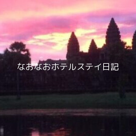
なおなおホテルステイ日記