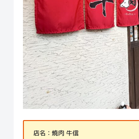
店名：焼肉 牛信