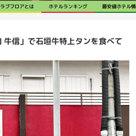
ラブフロアとは
ホテルランキング
最安値ホテル情
肉 牛信」で石垣牛特上タンを食べて