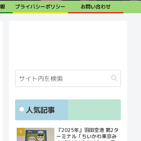
報
プライバシーポリシー
お問い合わせ
人気記事
『2025年』羽田空港 第2タ
ーミナル「ちいかわ東京み