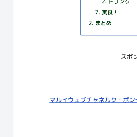
ドリンク
実食！
まとめ
スポ
マルイウェブチャネルクーポン