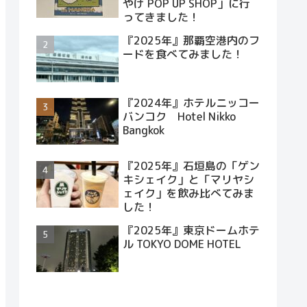
やげ POP UP SHOP」に行
ってきました！
『2025年』那覇空港内のフ
ードを食べてみました！
『2024年』ホテルニッコー
バンコク Hotel Nikko
Bangkok
『2025年』石垣島の「ゲン
キシェイク」と「マリヤシ
ェイク」を飲み比べてみま
した！
『2025年』東京ドームホテ
ル TOKYO DOME HOTEL