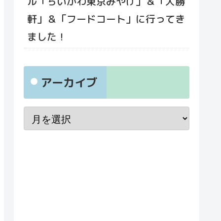
ル「ちいかわ東京みやげ」＆「大勝
軒」＆「フードコート」に行ってき
ました！
アーカイブ