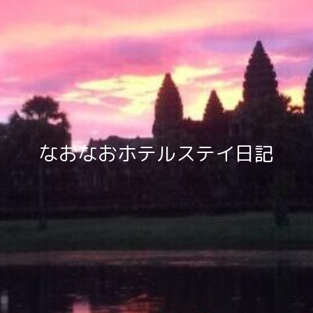
なおなおホテルステイ日記