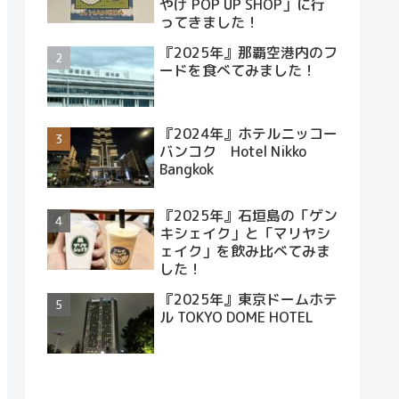
やげ POP UP SHOP」に行
ってきました！
『2025年』那覇空港内のフ
ードを食べてみました！
『2024年』ホテルニッコー
バンコク Hotel Nikko
Bangkok
『2025年』石垣島の「ゲン
キシェイク」と「マリヤシ
ェイク」を飲み比べてみま
した！
『2025年』東京ドームホテ
ル TOKYO DOME HOTEL