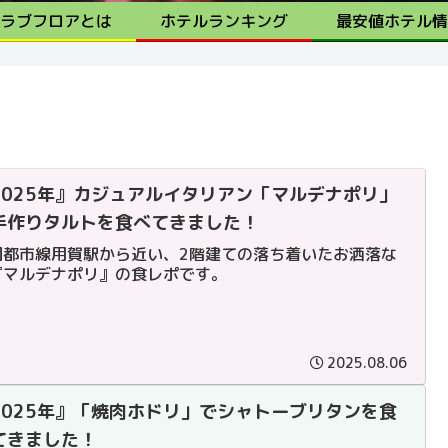
ラブフロアとは
ホテルランキング
最安値ホテル情
2025年』カジュアルイタリアン「マルデナポリ」
手作りタルトを食べてきました！
園都市線用賀駅から近い、2階建ての落ち着いたお洒落な
『マルデナポリ』の食レポです。
2025.08.06
2025年』「焼肉ホドリ」でシャトーブリタンを食
てきました！