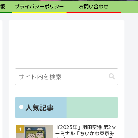
報
プライバシーポリシー
お問い合わせ
人気記事
『2025年』羽田空港 第2タ
ーミナル「ちいかわ東京み