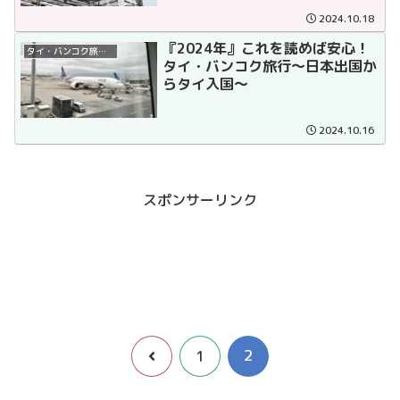
2024.10.18
『2024年』これを読めば安心！
タイ・バンコク旅行体験
タイ・バンコク旅行～日本出国か
らタイ入国～
2024.10.16
スポンサーリンク
2
前
1
へ