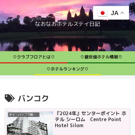
JA
なおなおホテルステイ日記
♡クラブフロアとは♡
♡最安値ホテル情報♡
♡ホテルランキング♡
バンコク
『2024年』センターポイント ホ
タイ・バンコク旅行体験
テル シーロム Centre Point
Hotel Silom